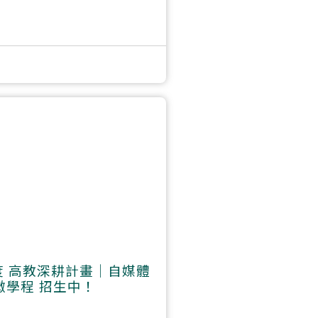
度 高教深耕計畫｜自媒體
微學程 招生中！