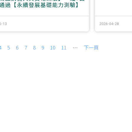
通過【永續發展基礎能力測驗】
5-13
2026-04-28
4
5
6
7
8
9
10
11
…
下一頁
重要連結
其他連結
網站導覽
國立屏東科技大學