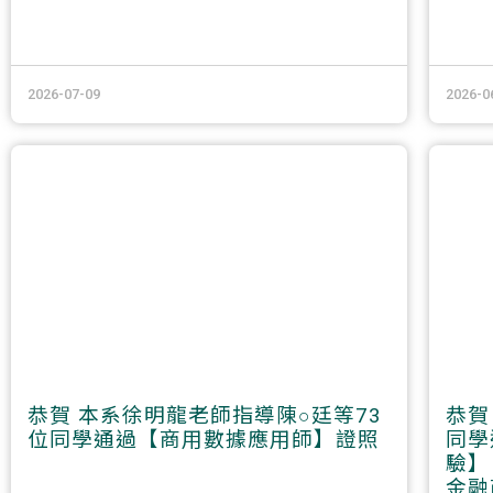
2026-07-09
2026-0
恭賀 本系徐明龍老師指導陳○廷等73
恭賀
位同學通過【商用數據應用師】證照
同學
驗】
金融