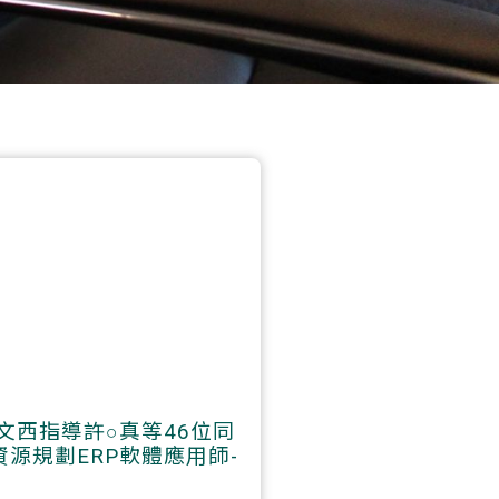
文西指導許○真等46位同
源規劃ERP軟體應用師-