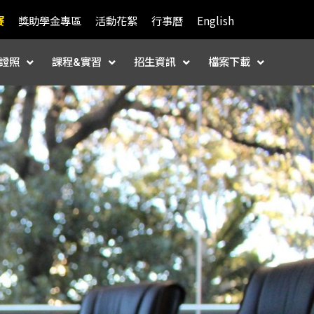
賽
獎助學金專區
活動花絮
行事曆
English
證照
課程&實習
招生資訊
檔案下載