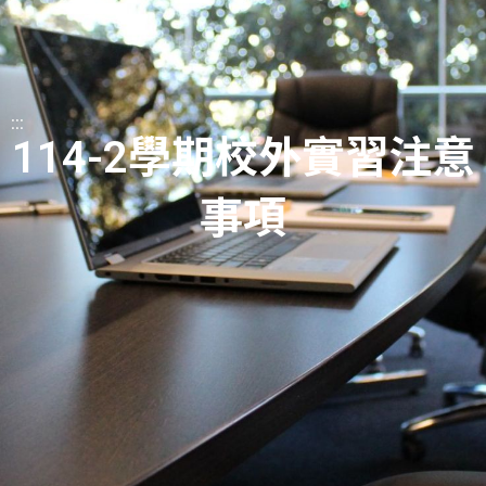
:::
114-2學期校外實習注意
事項