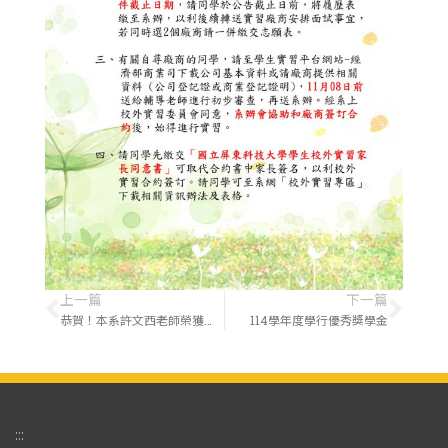
上一篇
下一篇
恭賀！本系許文西老師榮獲本校113學年度(B類)創新教學優良教師獎！
114學年度學行優秀獎學金
:::