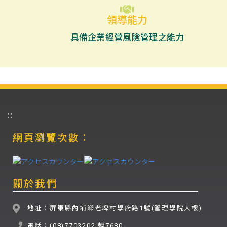
領導能力
具備企業經營風險管理之能力
:::
網頁瀏覽次數：
關於我們
地址：屏東縣內埔鄉老埤村學府路1號(管理學院大樓)
電話：(08)7703202 轉7680