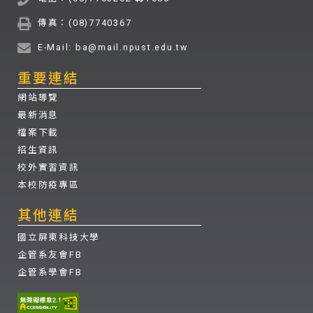
傳真：(08)7740367
E-Mail: ba@mail.npust.edu.tw
重要連結
網站導覽
最新消息
檔案下載
招生資訊
校外實習資訊
本校防疫專區
其他連結
國立屏東科技大學
企管系友會FB
企管系學會FB