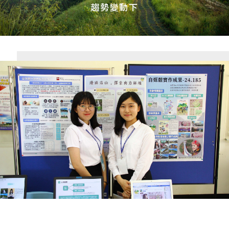
趨勢變動下