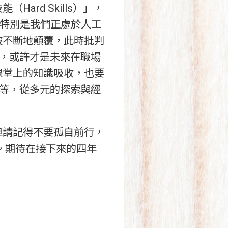
rd Skills）」，
」，特別是我們正處於人工
被不斷地顛覆，此時批判
，或許才是未來在職場
課堂上的知識吸收，也要
等，從多元的探索與經
。
請記得不要孤自前行，
。期待在接下來的四年