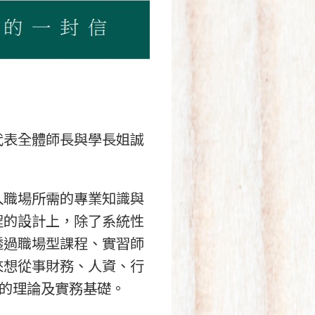
表全體師長與學長姐誠
職場所需的專業知識與
程的設計上，除了系統性
透過職場型課程、實習師
來想從事財務、人資、行
的理論及實務基礎。