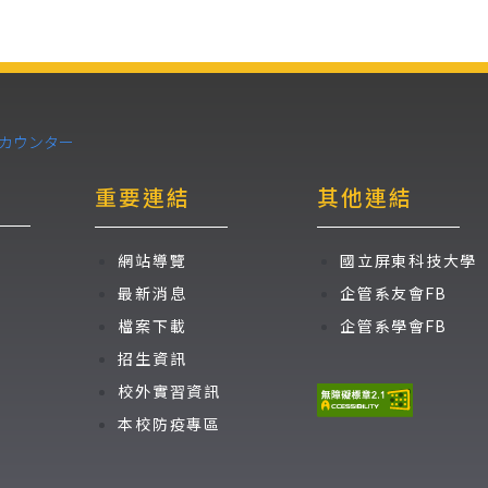
重要連結
其他連結
網站導覽
國立屏東科技大學
最新消息
企管系友會FB
檔案下載
企管系學會FB
招生資訊
校外實習資訊
本校防疫專區