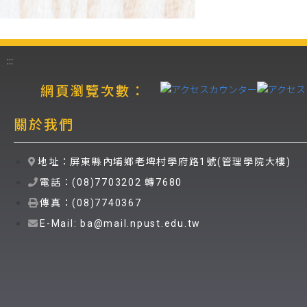
:::
網頁瀏覽次數：
關於我們
地址：屏東縣內埔鄉老埤村學府路1號(管理學院大樓)
電話：(08)7703202 轉7680
傳真：(08)7740367
E-Mail: ba@mail.npust.edu.tw