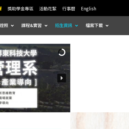
賽
獎助學金專區
活動花絮
行事曆
English
證照
課程&實習
招生資訊
檔案下載