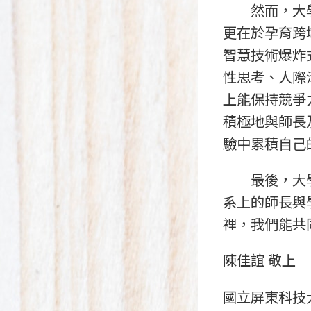
然而，大學教育
更在於孕育跨域
智慧技術爆炸
性思考、人際
上能保持競爭
積極地與師長
驗中累積自己
最後，大學四
系上的師長與
裡，我們能共
陳佳誼 敬上
國立屏東科技