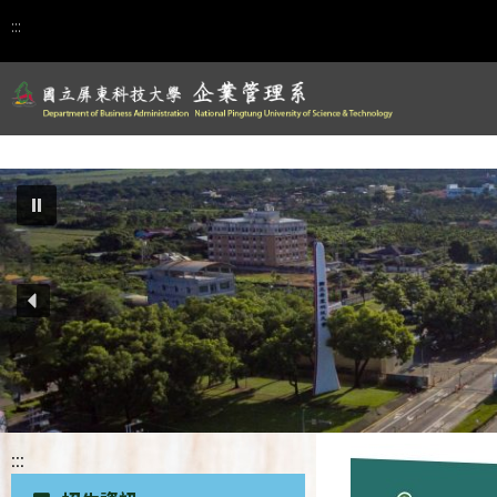
:::
:::
招生資訊