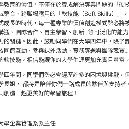
的價值，不僅在於養成解決專業問題的「硬技能（Ha
整合、跨職場應用的「軟技能（Soft Skills）
式成長的時代，每一種專業的價值創造模式勢必將
溝通、團隊合作、自主學習、創新…等可泛化的能力
力的關鍵。因此，鼓勵同學們在大學四年中，除了
及同儕互動、參與課外活動、實務專題與團隊競賽…
的軟技能，相信能讓你的大學生涯更加充實且豐富
年間，同學們勢必會經歷許多的困境與挑戰，但
學長姐， 都將是陪伴你們一路成長的夥伴與支持者
同創造一趟更美好的學習旅程！
大學企業管理系系主任