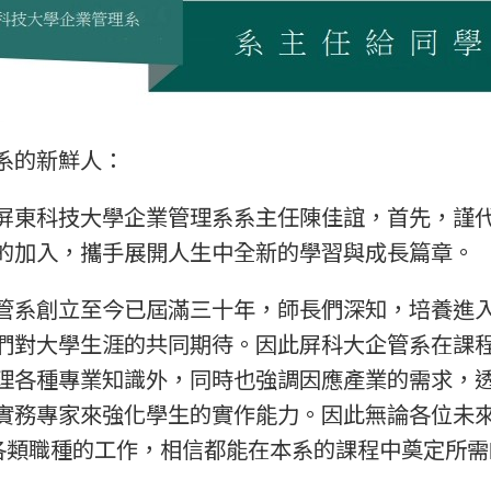
系的新鮮人：
科技大學企業管理系系主任陳佳誼，首先，謹代
的加入，攜手展開人生中全新的學習與成長篇章。
創立至今已屆滿三十年，師長們深知，培養進入
們對大學生涯的共同期待。因此屏科大企管系在課
理各種專業知識外，同時也強調因應產業的需求，
實務專家來強化學生的實作能力。因此無論各位未
各類職種的工作，相信都能在本系的課程中奠定所需