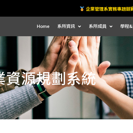
企業管理系實務專題競
Home
系所資訊
系所成員
學程&
業資源規劃系統